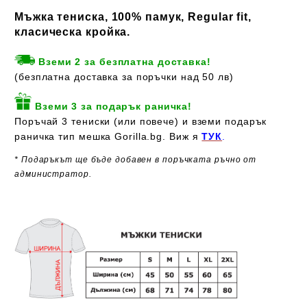
Мъжка тениска, 100% памук, Regular fit,
класическа кройка.
Вземи 2 за безплатна доставка!
(безплатна доставка за поръчки над 50 лв)
Вземи 3 за подарък раничка!
Поръчай 3 тениски (или повече) и вземи подарък
раничка тип мешка Gorilla.bg. Виж я
ТУК
.
* Подаръкът ще бъде добавен в поръчката ръчно от
администратор.