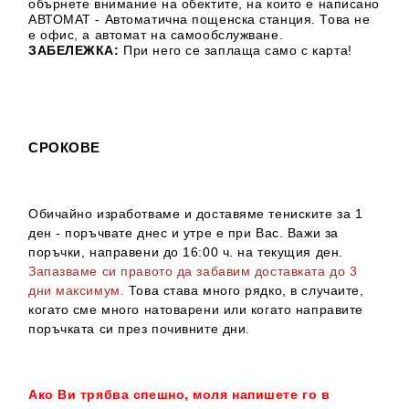
обърнете внимание на обектите, на които е написано
АВТОМАТ - Автоматична пощенска станция. Това не
е офис, а автомат на самообслужване.
ЗАБЕЛЕЖКА:
При него се заплаща само с карта!
СРОКОВЕ
Обичайно изработваме и доставяме тениските за 1
ден - поръчвате днес и утре е при Вас. Важи за
поръчки, направени до 16:00 ч. на текущия ден.
Запазваме си правото да забавим доставката до 3
дни максимум.
Това става много рядко, в случаите,
когато сме много натоварени или когато направите
поръчката си през почивните дни.
Ако Ви трябва спешно, моля напишете го в