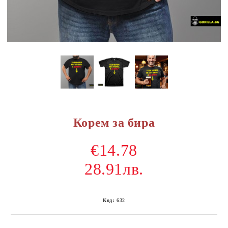
Корем за бира
€14.78
28.91лв.
Код:
632