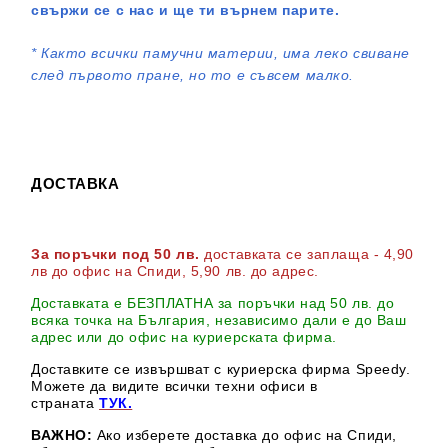
свържи се с нас и ще ти върнем парите.
*
Както всички памучни материи, има леко свиване
след първото пране, но то е съвсем малко.
ДОСТАВКА
За поръчки под 50 лв.
доставката се заплаща - 4,90
лв до офис на Спиди
, 5,90 лв. до адрес
.
Доставката е БЕЗПЛАТНА за поръчки над 50 лв. до
всяка точка на България, независимо дали е до Ваш
адрес или до офис на куриерската фирма.
Доставките се извършват с куриерска фирма Speedy.
М
ожете да видите всички техни офиси в
страната
ТУК.
ВАЖНО:
Ако изберете доставка до офис на Спиди,