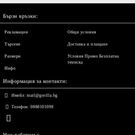
Бързи връзки:
Рекламации
Общи условия
Търсене
Доставка и плащане
Размери
Условия Промо Безплатна
тениска
Инфо
Информация за контакти:
Имейл:
mail@gorilla.bg
Телефон:
0888101098
Ние работим с