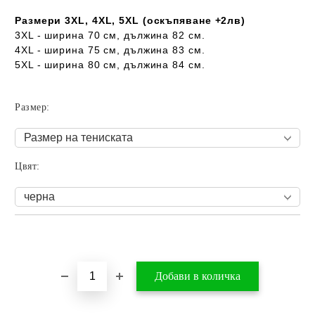
Размери 3XL, 4XL, 5XL (оскъпяване +2лв)
3XL - ширина 70 см, дължина 82 см.
4XL - ширина 75 см, дължина 83 см.
5XL - ширина 80 см, дължина 84 см.
Размер:
Цвят:
Добави в желани