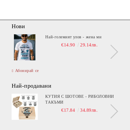
Нови
Най-големият улов - жена ми
€14.90
29.14лв.
Абонирай се
Най-продавани
КУТИЯ С ШОТОВЕ - РИБОЛОВНИ
ТАКЪМИ
€17.84
34.89лв.