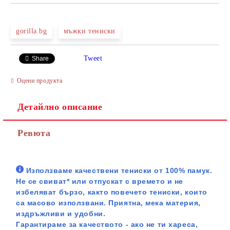
gorilla.bg
мъжки тениски
Tweet
Share
Оцени продукта
Детайлно описание
Ревюта
Използваме качествени тениски от 100% памук.
Не се свиват* или отпускат с времето и не
избеляват бързо, както повечето тениски, които
са масово използвани. Приятна, мека материя,
издръжливи и удобни.
Гарантираме за качеството - ако не ти хареса,