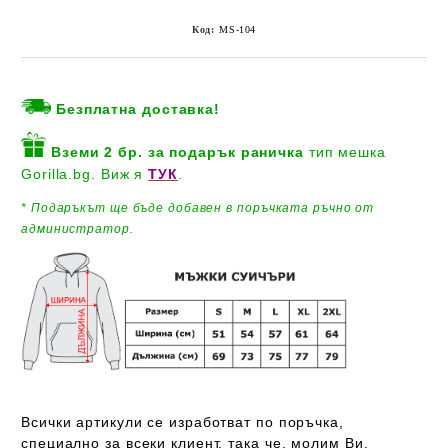
Код:
MS-104
Безплатна доставка!
Вземи 2 бр. за подарък
раничка
тип мешка
Gorilla.bg. Виж я
ТУК
.
* Подаръкът ще бъде добавен
в поръчката ръчно от
администратор.
Всички артикули се изработват по поръчка,
специално за всеки клиент, така че, молим Ви,