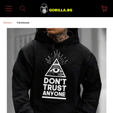
Начало
Streetwear