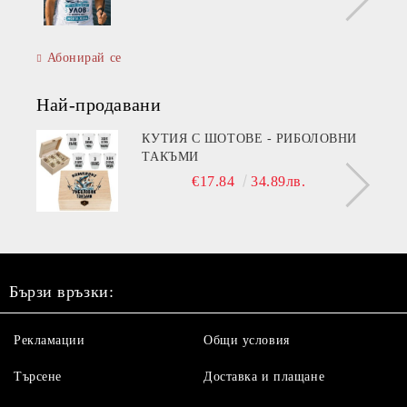
Абонирай се
Най-продавани
КУТИЯ С ШОТОВЕ - РИБОЛОВНИ
ТАКЪМИ
€17.84
34.89лв.
Бързи връзки:
Рекламации
Общи условия
Търсене
Доставка и плащане