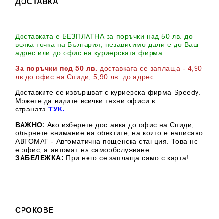
ДОСТАВКА
Доставката е БЕЗПЛАТНА за поръчки над 50 лв. до
всяка точка на България, независимо дали е до Ваш
адрес или до офис на куриерската фирма.
За поръчки под 50 лв.
доставката се заплаща - 4,90
лв до офис на Спиди
, 5,90 лв. до адрес
.
Доставките се извършват с куриерска фирма Speedy.
М
ожете да видите всички техни офиси в
страната
ТУК.
ВАЖНО:
Ако изберете доставка до офис на Спиди,
обърнете внимание на обектите, на които е написано
АВТОМАТ - Автоматична пощенска станция. Това не
е офис, а автомат на самообслужване.
ЗАБЕЛЕЖКА:
При него се заплаща само с карта!
СРОКОВЕ