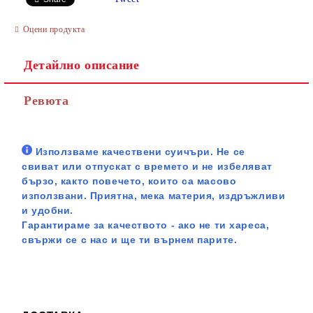
Оцени продукта
Детайлно описание
Ревюта
Използваме качествени суичъри. Не се
свиват или отпускат с времето и не избеляват
бързо, както повечето, които са масово
използвани. Приятна, мека материя, издръжливи
и удобни.
Гарантираме за качеството - ако не ти хареса,
свържи се с нас и ще ти върнем парите.