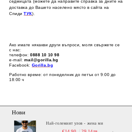
седмицата (можете да направите справка за дните на
доставка до Вашето населено място в сайта на
Спиди
ТУК
).
Ако имате някакви други въпроси, моля свържете се
с нас:
телефон:
0888 1
0 10 98
e-mail:
mail@gorilla.bg
Facebook:
Gorilla.bg
Работно време: от понеделник до петък от 9:00 до
18:00 ч
Нови
Най-големият улов - жена ми
€14.90
29.14лв.