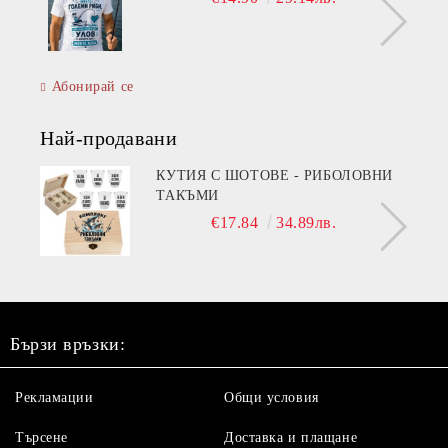
Абонирай се
Най-продавани
КУТИЯ С ШОТОВЕ - РИБОЛОВНИ
ТАКЪМИ
€17.84
34.89лв.
Бързи връзки:
Рекламации
Общи условия
Търсене
Доставка и плащане