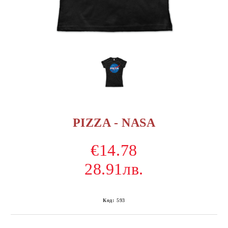
PIZZA - NASA
€14.78
28.91лв.
Код:
593