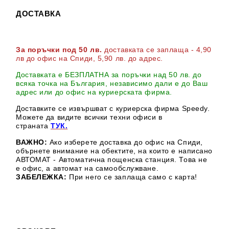
ДОСТАВКА
За поръчки под 50 лв.
доставката се заплаща - 4,90
лв до офис на Спиди
, 5,90 лв. до адрес
.
Доставката е БЕЗПЛАТНА за поръчки над 50 лв. до
всяка точка на България, независимо дали е до Ваш
адрес или до офис на куриерската фирма.
Доставките се извършват с куриерска фирма Speedy.
М
ожете да видите всички техни офиси в
страната
ТУК.
ВАЖНО:
Ако изберете доставка до офис на Спиди,
обърнете внимание на обектите, на които е написано
АВТОМАТ - Автоматична пощенска станция. Това не
е офис, а автомат на самообслужване.
ЗАБЕЛЕЖКА:
При него се заплаща само с карта!