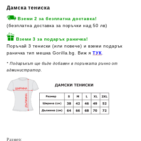
Дамска тениска
Вземи 2 за безплатна доставка!
(безплатна доставка за поръчки над 50 лв)
Вземи 3 за подарък раничка!
Поръчай 3 тениски (или повече) и вземи подарък
раничка тип мешка Gorilla.bg. Виж я
ТУК
.
* Подаръкът ще бъде добавен в поръчката ръчно от
администратор.
Размер: