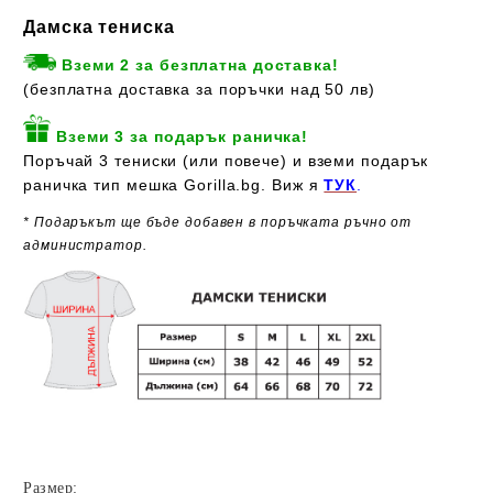
Дамска тениска
Вземи 2 за безплатна доставка!
(безплатна доставка за поръчки над 50 лв)
Вземи 3 за подарък раничка!
Поръчай 3 тениски (или повече) и вземи подарък
раничка тип мешка Gorilla.bg. Виж я
ТУК
.
* Подаръкът ще бъде добавен в поръчката ръчно от
администратор.
Размер: