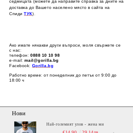
седмицата (можете да направите справка за дните на
доставка до Вашето населено място в сайта на
Спиди
ТУК
).
Ако имате някакви други въпроси, моля свържете се
с нас:
телефон:
0888 1
0 10 98
e-mail:
mail@gorilla.bg
Facebook:
Gorilla.bg
Работно време: от понеделник до петък от 9:00 до
18:00 ч
Нови
Най-големият улов - жена ми
€14.90
29.14лв.