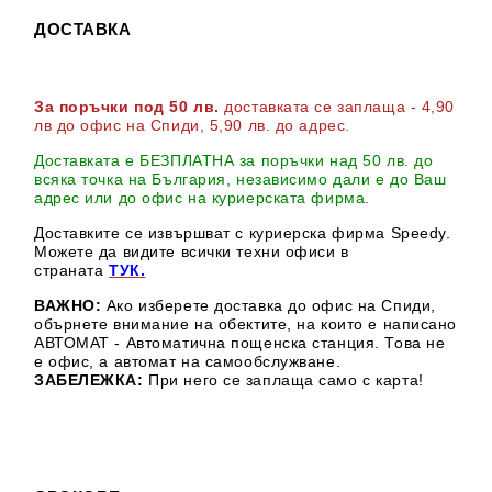
ДОСТАВКА
За поръчки под 50 лв.
доставката се заплаща - 4,90
лв до офис на Спиди
, 5,90 лв. до адрес
.
Доставката е БЕЗПЛАТНА за поръчки над 50 лв. до
всяка точка на България, независимо дали е до Ваш
адрес или до офис на куриерската фирма.
Доставките се извършват с куриерска фирма Speedy.
М
ожете да видите всички техни офиси в
страната
ТУК.
ВАЖНО:
Ако изберете доставка до офис на Спиди,
обърнете внимание на обектите, на които е написано
АВТОМАТ - Автоматична пощенска станция. Това не
е офис, а автомат на самообслужване.
ЗАБЕЛЕЖКА:
При него се заплаща само с карта!