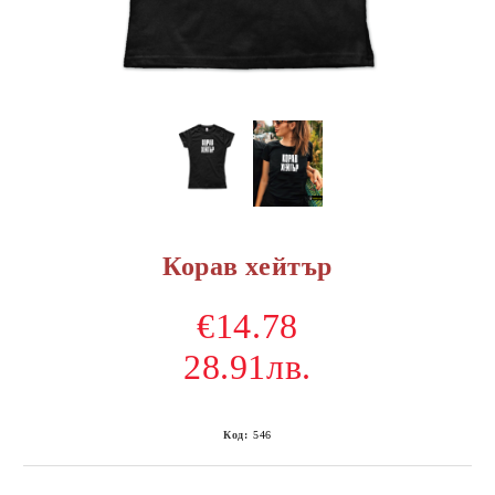
Корав хейтър
€14.78
28.91лв.
Код:
546