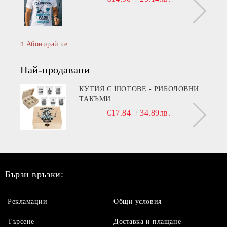
Абонирай се
Най-продавани
КУТИЯ С ШОТОВЕ - РИБОЛОВНИ
ТАКЪМИ
€17.84
34.89лв.
Бързи връзки:
Рекламации
Общи условия
Търсене
Доставка и плащане